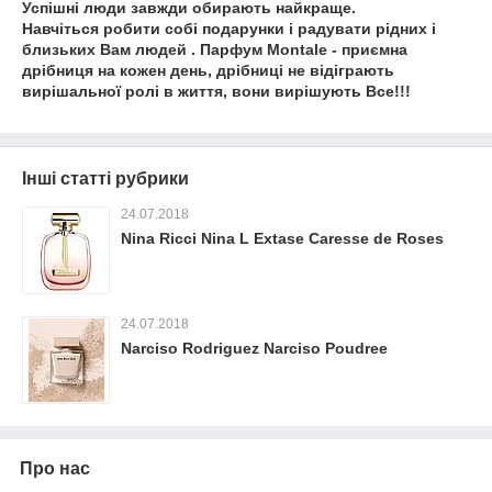
Успішні люди завжди обирають найкраще.
Навчіться робити собі подарунки і радувати рідних і
близьких Вам людей . Парфум Montale - приємна
дрібниця на кожен день, дрібниці не відіграють
вирішальної ролі в життя, вони вирішують Все!!!
Інші статті рубрики
24.07.2018
Nina Ricci Nina L Extase Caresse de Roses
24.07.2018
Narciso Rodriguez Narciso Poudree
Про нас