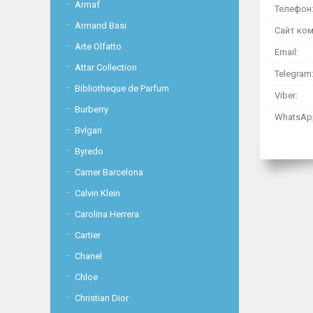
Armaf
Armand Basi
Arte Olfatto
Attar Collection
Bibliotheque de Parfum
Burberry
Bvlgari
Byredo
Carner Barcelona
Calvin Klein
Carolina Herrera
Cartier
Chanel
Chloe
Christian Dior