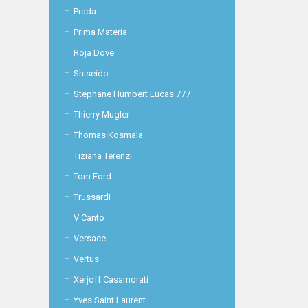
Prada
Prima Materia
Roja Dove
Shiseido
Stephane Humbert Lucas 777
Thierry Mugler
Thomas Kosmala
Tiziana Terenzi
Tom Ford
Trussardi
V Canto
Versace
Vertus
Xerjoff Casamorati
Yves Saint Laurent