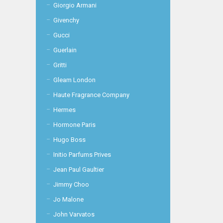
Giorgio Armani
Givenchy
Gucci
Guerlain
Gritti
Gleam London
Haute Fragrance Company
Hermes
Hormone Paris
Hugo Boss
Initio Parfums Prives
Jean Paul Gaultier
Jimmy Choo
Jo Malone
John Varvatos