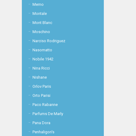
Memo
Montale
Mont Blanc
Moschino
Narciso Rodriguez
Nasomatto
Nobile 1942
Nina Ricci
Nishane
Orlov Paris
Orto Parisi
Paco Rabanne
Parfums De Marly
Pana Dora
Penhaligon's