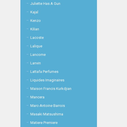
Juliette Has A Gun
Kajal
Kenzo
Kilian
Lacoste
Lalique
Lancome
Lanvin
Lattafa Perfumes
Liquides Imaginaires
Maison Francis Kurkdjian
Mancera
Marc-Antoine Barrois
Masaki Matsushima
Matiere Premiere