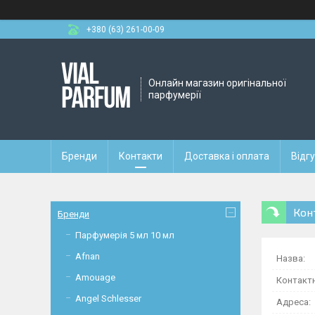
+380 (63) 261-00-09
Онлайн магазин оригінальної
парфумерії
Бренди
Контакти
Доставка і оплата
Відг
Кон
Бренди
Парфумерія 5 мл 10 мл
Afnan
Amouage
Angel Schlesser