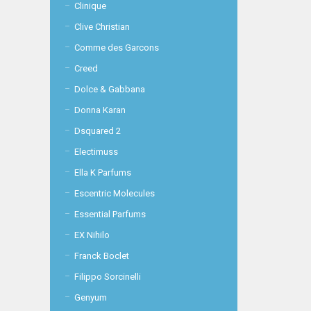
Clinique
Clive Christian
Comme des Garcons
Creed
Dolce & Gabbana
Donna Karan
Dsquared 2
Electimuss
Ella K Parfums
Escentric Molecules
Essential Parfums
EX Nihilo
Franck Boclet
Filippo Sorcinelli
Genyum