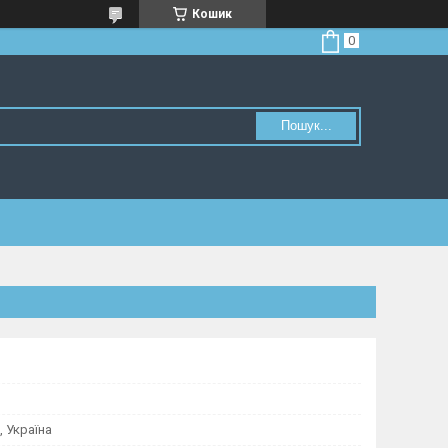
Кошик
Пошук...
, Україна