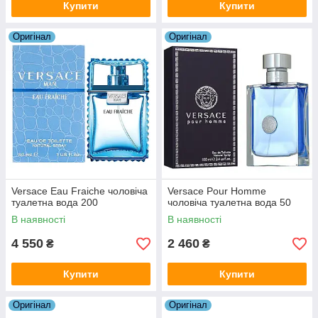
Купити
Купити
Оригiнал
Оригiнал
Versace Eau Fraiche чоловіча
Versace Pour Homme
туалетна вода 200
чоловіча туалетна вода 50
В наявності
В наявності
4 550
2 460
₴
₴
Купити
Купити
Оригiнал
Оригiнал