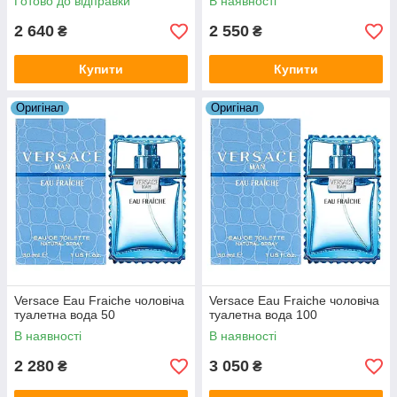
Готово до відправки
В наявності
2 640
2 550
₴
₴
Купити
Купити
Оригiнал
Оригiнал
Versace Eau Fraiche чоловіча
Versace Eau Fraiche чоловіча
туалетна вода 50
туалетна вода 100
В наявності
В наявності
2 280
3 050
₴
₴