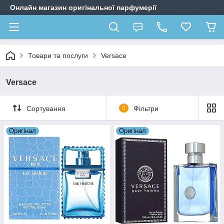
Онлайн магазин оригінальної парфумерії
Товари та послуги
Versace
Versace
Сортування
0
Фільтри
Оригiнал
Оригiнал