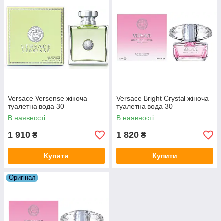
Versace Versense жіноча
Versace Bright Crystal жіноча
туалетна вода 30
туалетна вода 30
В наявності
В наявності
1 910
1 820
₴
₴
Купити
Купити
Оригiнал