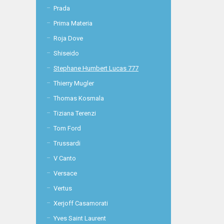
Prada
Prima Materia
Roja Dove
Shiseido
Stephane Humbert Lucas 777
Thierry Mugler
Thomas Kosmala
Tiziana Terenzi
Tom Ford
Trussardi
V Canto
Versace
Vertus
Xerjoff Casamorati
Yves Saint Laurent