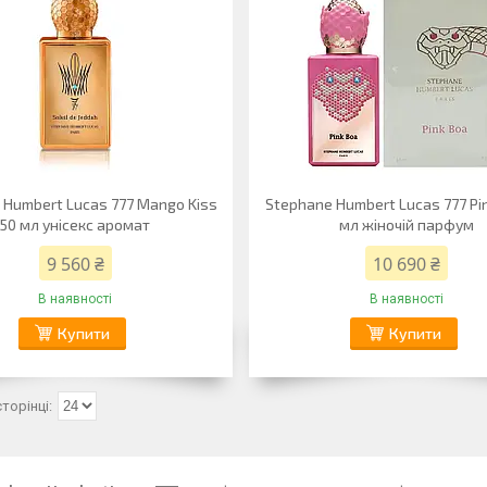
 Humbert Lucas 777 Mango Kiss
Stephane Humbert Lucas 777 Pi
50 мл унісекс аромат
мл жіночій парфум
9 560 ₴
10 690 ₴
В наявності
В наявності
Купити
Купити