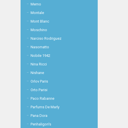
Memo
Montale
Mont Blanc
Moschino
Narciso Rodriguez
Nasomatto
Nobile 1942
Nina Ricci
Nishane
Orlov Paris
Orto Parisi
Paco Rabanne
Parfums De Marly
Pana Dora
Penhaligon's