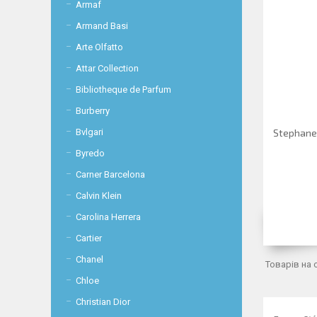
Armaf
Armand Basi
Arte Olfatto
Attar Collection
Bibliotheque de Parfum
Burberry
Bvlgari
Stephane
Byredo
Carner Barcelona
Calvin Klein
Carolina Herrera
Cartier
Chanel
Chloe
Christian Dior