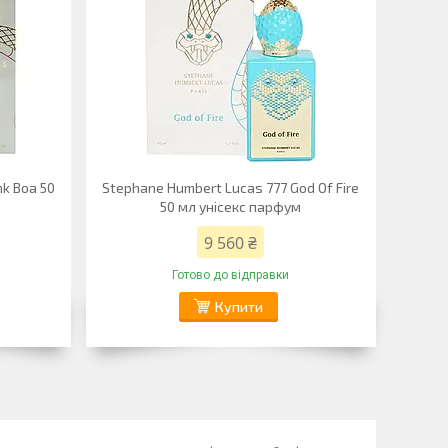
nk Boa 50
Stephane Humbert Lucas 777 God Of Fire
50 мл унісекс парфум
9 560 ₴
Готово до відправки
Купити