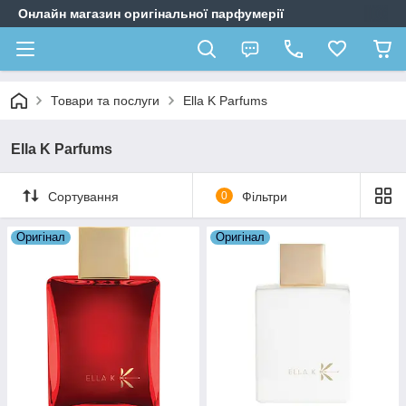
Онлайн магазин оригінальної парфумерії
Товари та послуги
Ella K Parfums
Ella K Parfums
Сортування
0
Фільтри
Оригiнал
Оригiнал