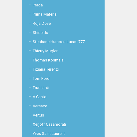
Prada
Prima Materia
Roja Dove
Shiseido
Stephane Humbert Lucas 777
Thierry Mugler
Thomas Kosmala
Tiziana Terenzi
Tom Ford
Trussardi
V Canto
Versace
Vertus
Xerjoff Casamorati
Yves Saint Laurent