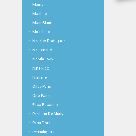
Memo
Montale
Mont Blanc
Moschino
Narciso Rodriguez
Nasomatto
Nobile 1942
Nina Ricci
Nishane
Orlov Paris
Orto Parisi
Paco Rabanne
Parfums De Marly
Pana Dora
Penhaligon's