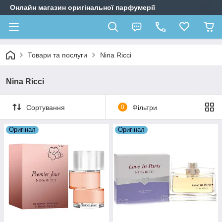
Онлайн магазин оригінальної парфумерії
Товари та послуги
Nina Ricci
Nina Ricci
Сортування
0
Фільтри
Оригiнал
Оригiнал