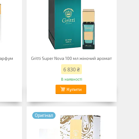
 парфум
Gritti Super Nova 100 мл жіночий аромат
6 830 ₴
В наявності
Купити
Оригiнал