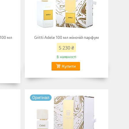
 100 мл
Gritti Adele 100 мл жіночій парфум
5 230 ₴
В наявності
Купити
Оригiнал