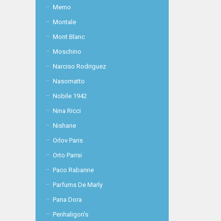
Memo
Montale
Mont Blanc
Moschino
Narciso Rodriguez
Nasomatto
Nobile 1942
Nina Ricci
Nishane
Orlov Paris
Orto Parisi
Paco Rabanne
Parfums De Marly
Pana Dora
Penhaligon's