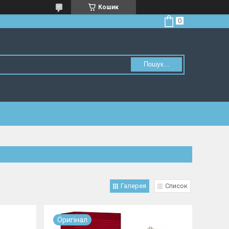
Кошик
Пошук...
Галерея
Список
Оригiнал