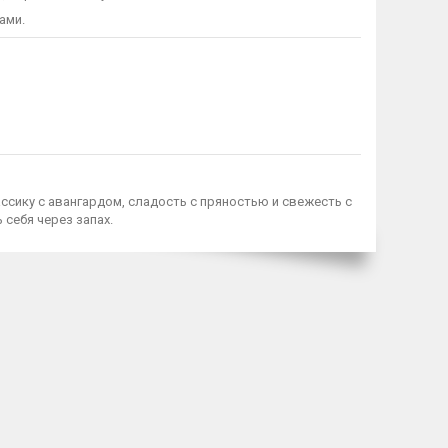
ами.
ассику с авангардом, сладость с пряностью и свежесть с
себя через запах.