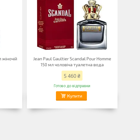
л жіночій
Jean Paul Gaultier Scandal Pour Homme
150 мл чоловіча туалетна вода
5 460 ₴
Готово до відправки
Купити