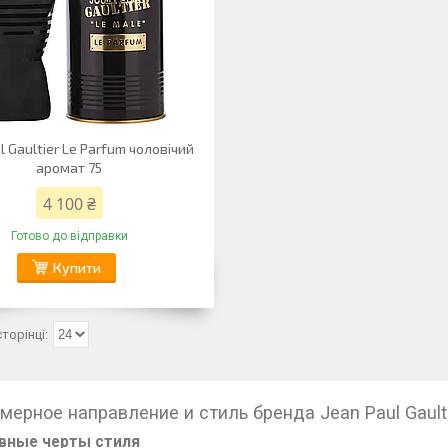
l Gaultier Le Parfum чоловічий
аромат 75
4 100 ₴
Готово до відправки
Купити
ерное направление и стиль бренда Jean Paul Gault
овные черты стиля