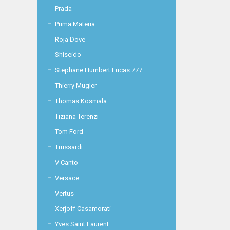
Prada
Prima Materia
Roja Dove
Shiseido
Stephane Humbert Lucas 777
Thierry Mugler
Thomas Kosmala
Tiziana Terenzi
Tom Ford
Trussardi
V Canto
Versace
Vertus
Xerjoff Casamorati
Yves Saint Laurent