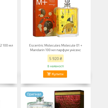
02 100 мл
Escentric Molecules Molecule 01 +
Mandarin 100 мл парфум унісекс
5 920 ₴
В наявності
Купити
Оригiнал