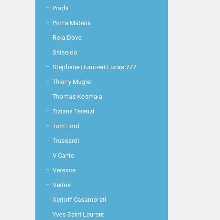
Prada
Prima Materia
Roja Dove
Shiseido
Stephane Humbert Lucas 777
Thierry Mugler
Thomas Kosmala
Tiziana Terenzi
Tom Ford
Trussardi
V Canto
Versace
Vertus
Xerjoff Casamorati
Yves Saint Laurent