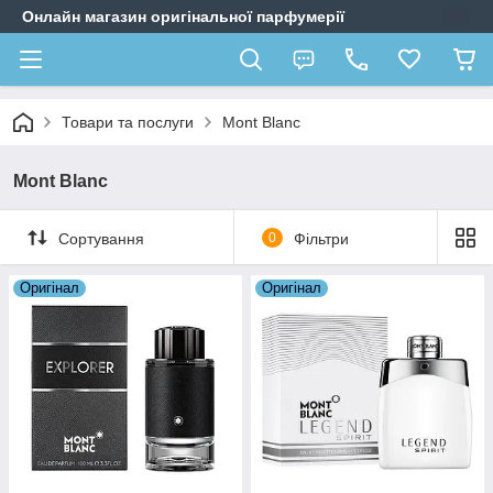
Онлайн магазин оригінальної парфумерії
Товари та послуги
Mont Blanc
Mont Blanc
Сортування
0
Фільтри
Оригiнал
Оригiнал