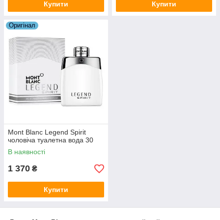
Купити
Купити
Оригiнал
Mont Blanc Legend Spirit
чоловіча туалетна вода 30
В наявності
1 370
₴
Купити