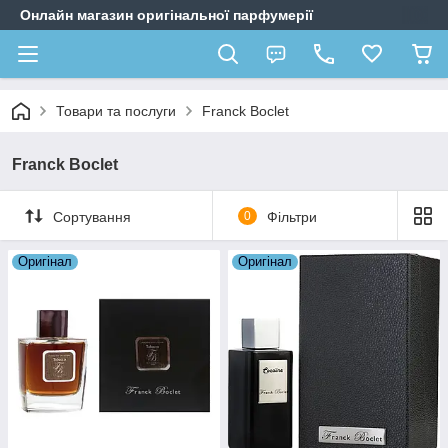
Онлайн магазин оригінальної парфумерії
Товари та послуги
Franck Boclet
Franck Boclet
Сортування
0
Фільтри
Оригiнал
Оригiнал