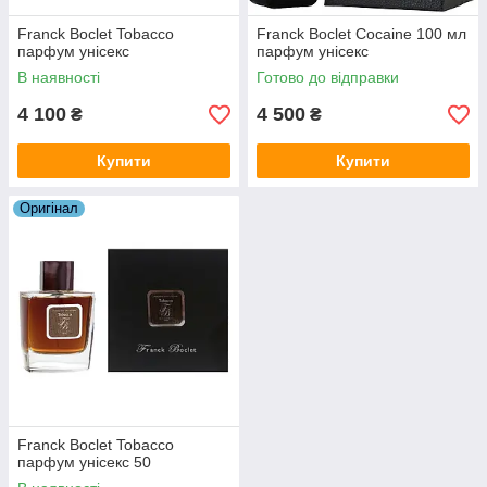
Franck Boclet Tobacco
Franck Boclet Cocaine 100 мл
парфум унісекс
парфум унісекс
В наявності
Готово до відправки
4 100
4 500
₴
₴
Купити
Купити
Оригiнал
Franck Boclet Tobacco
парфум унісекс 50