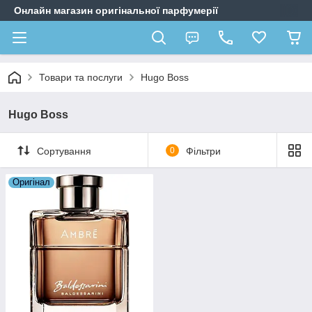
Онлайн магазин оригінальної парфумерії
Товари та послуги
Hugo Boss
Hugo Boss
Сортування
0
Фільтри
Оригiнал