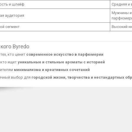
кость и шлейф
Средняя и
Мужчины и
ая аудитория
парфюмер
ой сегмент
Высокий н
 кого Byredo
тех, кто ценит
современное искусство в парфюмерии
 кто ищет
уникальные и стильные ароматы с историей
ителям
минимализма и креативных сочетаний
ичный выбор для
городской жизни, творчества и нестандартных об