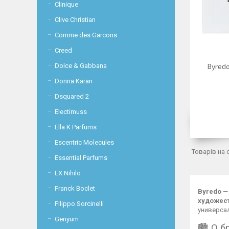
Clinique
Clive Christian
Comme des Garcons
Creed
Dolce & Gabbana
Byredo
Donna Karan
Dsquared 2
Electimuss
Ella K Parfums
Escentric Molecules
Essential Parfums
EX Nihilo
Franck Boclet
Byredo
— 
художест
Filippo Sorcinelli
универса
Genyum
🏙 О б