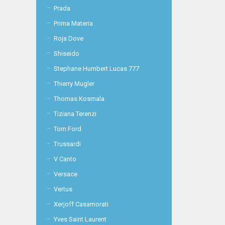
Prada
Prima Materia
Roja Dove
Shiseido
Stephane Humbert Lucas 777
Thierry Mugler
Thomas Kosmala
Tiziana Terenzi
Tom Ford
Trussardi
V Canto
Versace
Vertus
Xerjoff Casamorati
Yves Saint Laurent