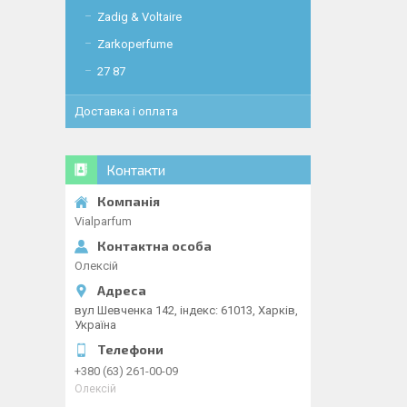
Zadig & Voltaire
Zarkoperfume
27 87
Доставка і оплата
Контакти
Vialparfum
Олексій
вул Шевченка 142, iндекс: 61013, Харків,
Україна
+380 (63) 261-00-09
Олексій