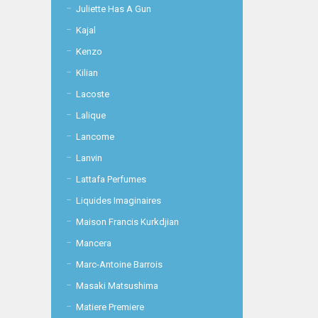
Juliette Has A Gun
Kajal
Kenzo
Kilian
Lacoste
Lalique
Lancome
Lanvin
Lattafa Perfumes
Liquides Imaginaires
Maison Francis Kurkdjian
Mancera
Marc-Antoine Barrois
Masaki Matsushima
Matiere Premiere