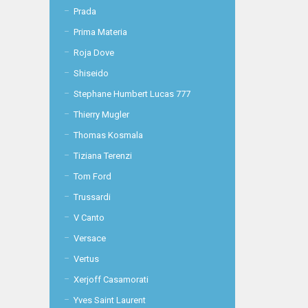
Prada
Prima Materia
Roja Dove
Shiseido
Stephane Humbert Lucas 777
Thierry Mugler
Thomas Kosmala
Tiziana Terenzi
Tom Ford
Trussardi
V Canto
Versace
Vertus
Xerjoff Casamorati
Yves Saint Laurent