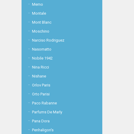
Memo
Montale
Mont Blanc
Moschino
Narciso Rodriguez
Nasomatto
Nobile 1942
Nina Ricci
Nishane
Orlov Paris
Orto Parisi
Paco Rabanne
Parfums De Marly
Pana Dora
Penhaligon's