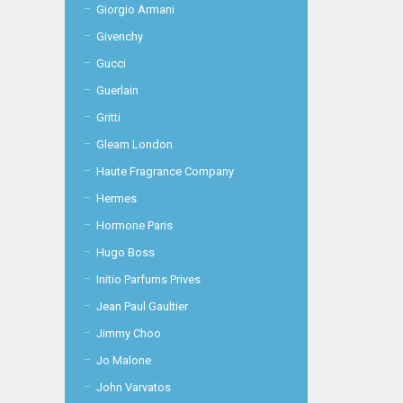
Giorgio Armani
Givenchy
Gucci
Guerlain
Gritti
Gleam London
Haute Fragrance Company
Hermes
Hormone Paris
Hugo Boss
Initio Parfums Prives
Jean Paul Gaultier
Jimmy Choo
Jo Malone
John Varvatos