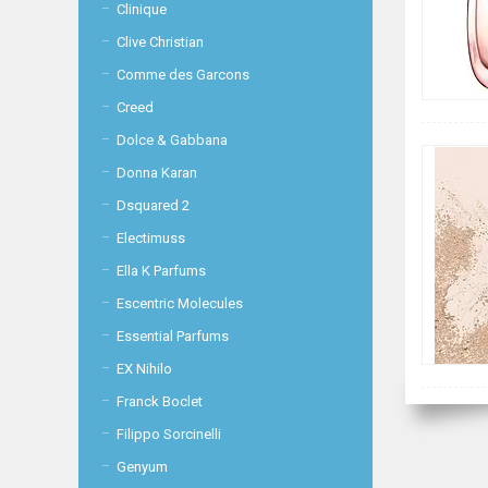
Clinique
Clive Christian
Comme des Garcons
Creed
Dolce & Gabbana
Donna Karan
Dsquared 2
Electimuss
Ella K Parfums
Escentric Molecules
Essential Parfums
EX Nihilo
Franck Boclet
Filippo Sorcinelli
Genyum