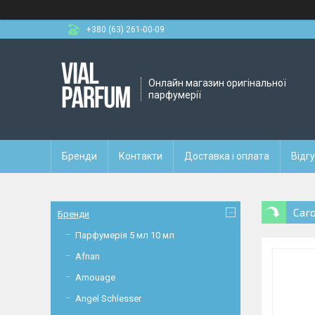
+380 (63) 261-00-09
Онлайн магазин оригінальної
парфумерії
Бренди
Контакти
Доставка і оплата
Відг
Caro
Бренди
Парфумерія 5 мл 10 мл
Afnan
Amouage
Angel Schlesser