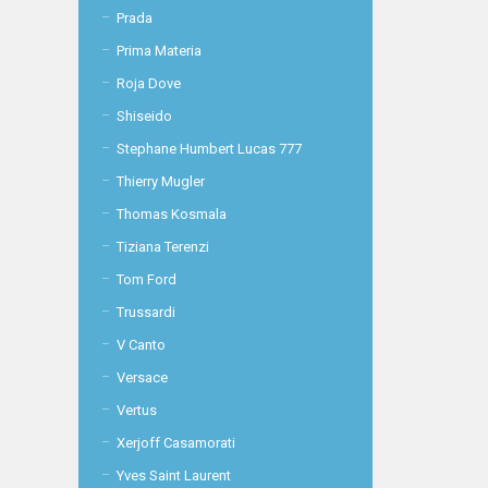
Prada
Prima Materia
Roja Dove
Shiseido
Stephane Humbert Lucas 777
Thierry Mugler
Thomas Kosmala
Tiziana Terenzi
Tom Ford
Trussardi
V Canto
Versace
Vertus
Xerjoff Casamorati
Yves Saint Laurent