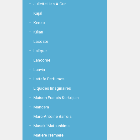
Juliette Has A Gun
Kajal
Kenzo
Kilian
Lacoste
Lalique
Lancome
Lanvin
Lattafa Perfumes
Liquides Imaginaires
Maison Francis Kurkdjian
Mancera
Marc-Antoine Barrois
Masaki Matsushima
Matiere Premiere