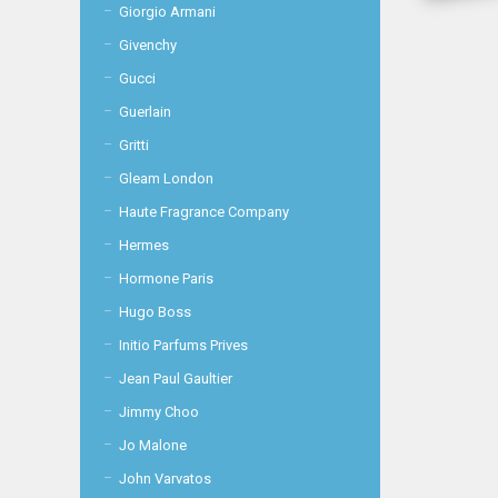
Giorgio Armani
Givenchy
Gucci
Guerlain
Gritti
Gleam London
Haute Fragrance Company
Hermes
Hormone Paris
Hugo Boss
Initio Parfums Prives
Jean Paul Gaultier
Jimmy Choo
Jo Malone
John Varvatos