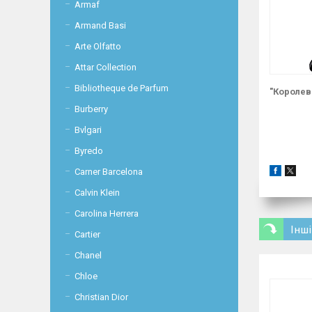
Armaf
Armand Basi
Arte Olfatto
Attar Collection
Bibliotheque de Parfum
"Королева
Burberry
Bvlgari
Byredo
Carner Barcelona
Calvin Klein
Carolina Herrera
Інші
Cartier
Chanel
Chloe
Christian Dior