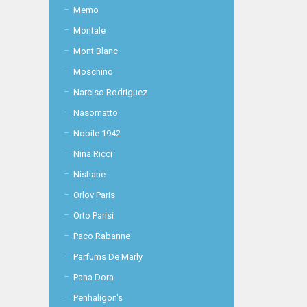
Memo
Montale
Mont Blanc
Moschino
Narciso Rodriguez
Nasomatto
Nobile 1942
Nina Ricci
Nishane
Orlov Paris
Orto Parisi
Paco Rabanne
Parfums De Marly
Pana Dora
Penhaligon's