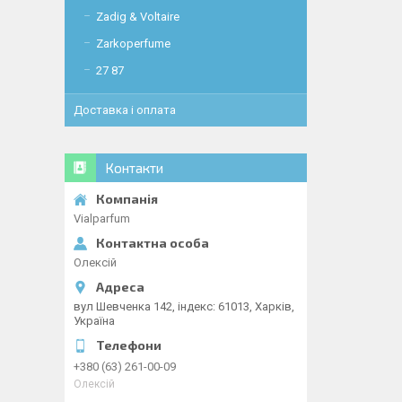
Zadig & Voltaire
Zarkoperfume
27 87
Доставка і оплата
Контакти
Vialparfum
Олексій
вул Шевченка 142, iндекс: 61013, Харків,
Україна
+380 (63) 261-00-09
Олексій