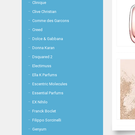
Clinique
Clive Christian
Comme des Garcons
Creed
Dolce & Gabbana
Donna Karan
Dsquared 2
Electimuss
Ella K Parfums
Escentric Molecules
Essential Parfums
EX Nihilo
Franck Boclet
Filippo Sorcinelli
Genyum