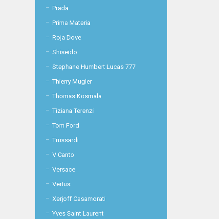
Prada
Prima Materia
Roja Dove
Shiseido
Stephane Humbert Lucas 777
Thierry Mugler
Thomas Kosmala
Tiziana Terenzi
Tom Ford
Trussardi
V Canto
Versace
Vertus
Xerjoff Casamorati
Yves Saint Laurent