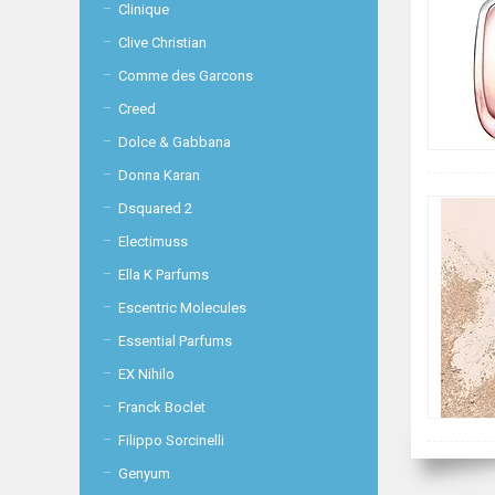
Clinique
Clive Christian
Comme des Garcons
Creed
Dolce & Gabbana
Donna Karan
Dsquared 2
Electimuss
Ella K Parfums
Escentric Molecules
Essential Parfums
EX Nihilo
Franck Boclet
Filippo Sorcinelli
Genyum