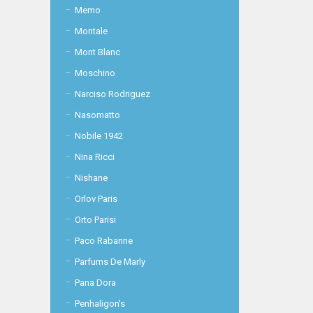
Memo
Montale
Mont Blanc
Moschino
Narciso Rodriguez
Nasomatto
Nobile 1942
Nina Ricci
Nishane
Orlov Paris
Orto Parisi
Paco Rabanne
Parfums De Marly
Pana Dora
Penhaligon's