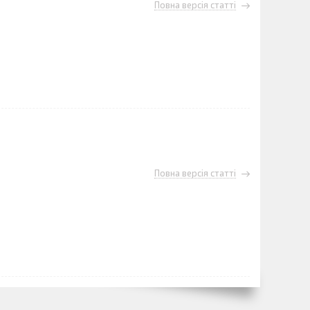
Повна версія статті
Повна версія статті