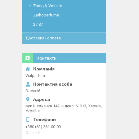
Zadig & Voltaire
Zarkoperfume
27 87
Доставка і оплата
Контакти
Vialparfum
Олексій
вул Шевченка 142, iндекс: 61013, Харків,
Україна
+380 (63) 261-00-09
Олексій