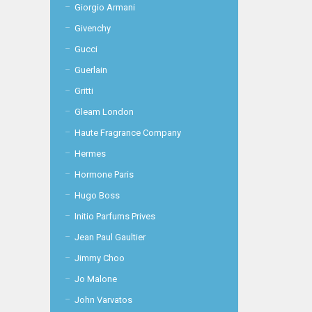
Giorgio Armani
Givenchy
Gucci
Guerlain
Gritti
Gleam London
Haute Fragrance Company
Hermes
Hormone Paris
Hugo Boss
Initio Parfums Prives
Jean Paul Gaultier
Jimmy Choo
Jo Malone
John Varvatos