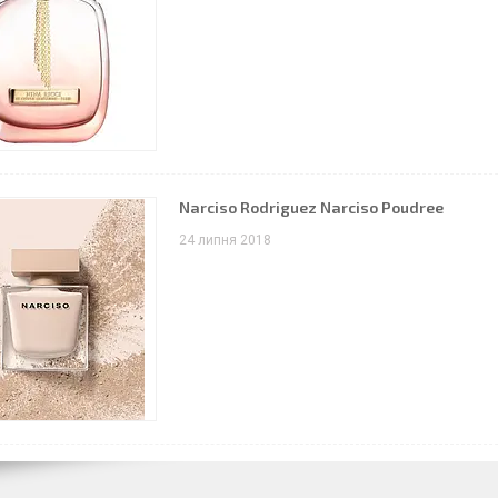
Narciso Rodriguez Narciso Poudree
24 липня 2018