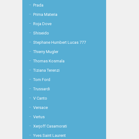
Prada
Prima Materia
Roja Dove
Shiseido
Stephane Humbert Lucas 777
Thierry Mugler
Thomas Kosmala
Tiziana Terenzi
Tom Ford
Trussardi
V Canto
Versace
Vertus
Xerjoff Casamorati
Yves Saint Laurent