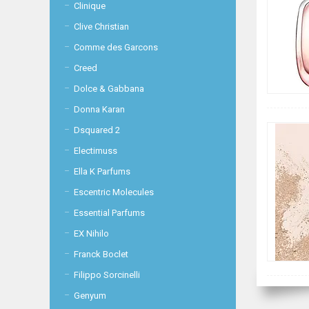
Clinique
Clive Christian
Comme des Garcons
Creed
Dolce & Gabbana
Donna Karan
Dsquared 2
Electimuss
Ella K Parfums
Escentric Molecules
Essential Parfums
EX Nihilo
Franck Boclet
Filippo Sorcinelli
Genyum