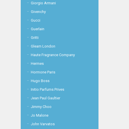
Giorgio Armani
Givenchy
Gucci
Guerlain
Gritti
Gleam London
Haute Fragrance Company
Hermes
Hormone Paris
Hugo Boss
Initio Parfums Prives
Jean Paul Gaultier
Jimmy Choo
Jo Malone
John Varvatos