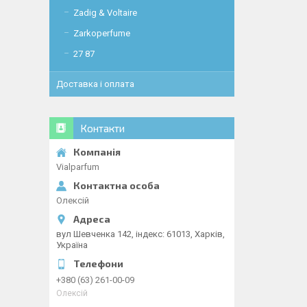
Zadig & Voltaire
Zarkoperfume
27 87
Доставка і оплата
Контакти
Vialparfum
Олексій
вул Шевченка 142, iндекс: 61013, Харків,
Україна
+380 (63) 261-00-09
Олексій