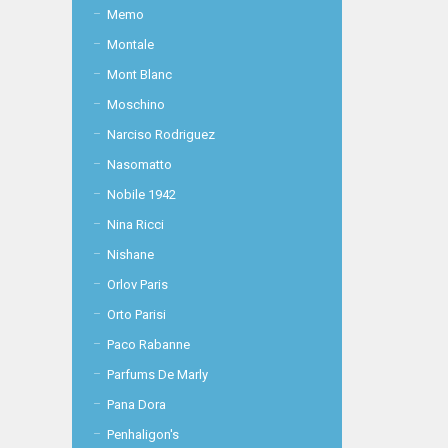
Memo
Montale
Mont Blanc
Moschino
Narciso Rodriguez
Nasomatto
Nobile 1942
Nina Ricci
Nishane
Orlov Paris
Orto Parisi
Paco Rabanne
Parfums De Marly
Pana Dora
Penhaligon's