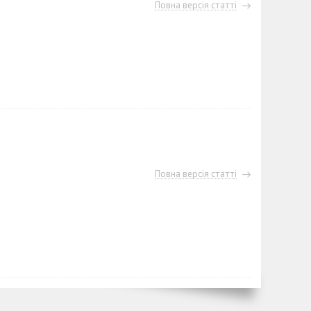
Повна версія статті
Повна версія статті