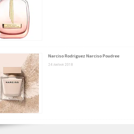
Narciso Rodriguez Narciso Poudree
24 липня 2018