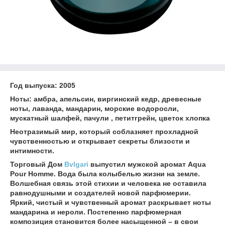
Год выпуска: 2005
Ноты: амбра, апельсин, виргинский кедр, древесные
ноты, лаванда, мандарин, морские водоросли,
мускатный шалфей, пачули , петитгрейн, цветок хлопка
Неотразимый мир, который соблазняет прохладной
чувственностью и открывает секреты близости и
интимности.
Торговый Дом
Bvlgari
выпустил мужской аромат Aqua
Pour Homme. Вода была колыбелью жизни на земле.
Волшебная связь этой стихии и человека не оставила
равнодушными и создателей новой парфюмерии.
Яркий, чистый и чувственный аромат раскрывает ноты
мандарина и нероли. Постепенно парфюмерная
композиция становится более насыщенной – в свои