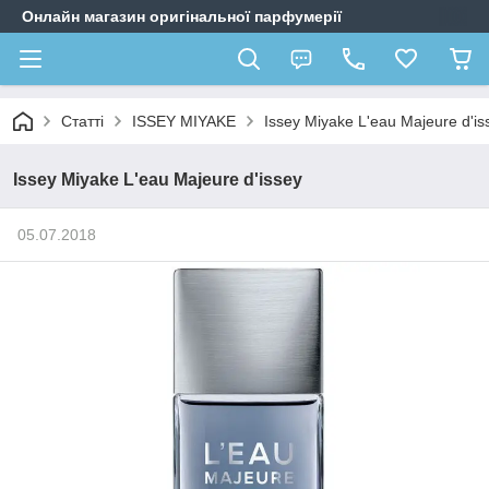
Онлайн магазин оригінальної парфумерії
Статті
ISSEY MIYAKE
Issey Miyake L'eau Majeure d'is
Issey Miyake L'eau Majeure d'issey
05.07.2018