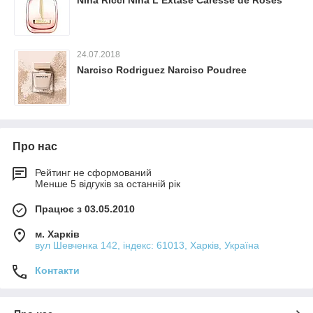
Nina Ricci Nina L Extase Caresse de Roses
24.07.2018
Narciso Rodriguez Narciso Poudree
Про нас
Рейтинг не сформований
Менше 5 відгуків за останній рік
Працює з 03.05.2010
м. Харків
вул Шевченка 142, iндекс: 61013, Харків, Україна
Контакти