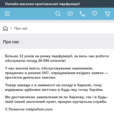
Онлайн магазин оригінальної парфумерії
Про нас
Про нас
Більше 12 років на ринку парфумерії, за весь час роботи
обслужили понад 30 000 клієнтів!
У нас висока якість обслуговування замовників,
працюємо в режимі 24/7, опрацювання вхідних заявок —
протягом декількох хвилин.
Товар завжди є в наявності на складі в Харкові, тому
відправка здійснює миттєво в будь-яку точку України.
Ми доставляємо замовлення як по Харкову, так і в будь-
який інший населений пункт, працює кур'єрська служба.
C Повагою vialparfum.com