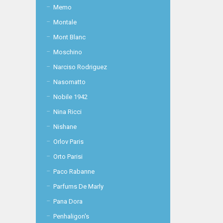
Memo
Montale
Mont Blanc
Moschino
Narciso Rodriguez
Nasomatto
Nobile 1942
Nina Ricci
Nishane
Orlov Paris
Orto Parisi
Paco Rabanne
Parfums De Marly
Pana Dora
Penhaligon's