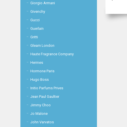
Giorgio Armani
Givenchy
Gucci
Guerlain
Gritti
Gleam London
Haute Fragrance Company
Hermes
Hormone Paris
Hugo Boss
Initio Parfums Prives
Jean Paul Gaultier
Jimmy Choo
Jo Malone
John Varvatos