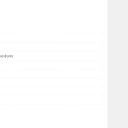
парфуму