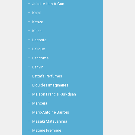
Juliette Has A Gun
Kajal
Kenzo
Kilian
Lacoste
Lalique
Lancome
Lanvin
Lattafa Perfumes
Liquides Imaginaires
Maison Francis Kurkdjian
Mancera
Marc-Antoine Barrois
Masaki Matsushima
Matiere Premiere