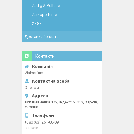
Zadig & Voltaire
Zarkoperfume
27 87
Доставка і оплата
Контакти
Vialparfum
Олексій
вул Шевченка 142, iндекс: 61013, Харків,
Україна
+380 (63) 261-00-09
Олексій