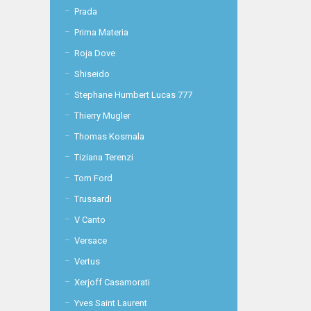
Prada
Prima Materia
Roja Dove
Shiseido
Stephane Humbert Lucas 777
Thierry Mugler
Thomas Kosmala
Tiziana Terenzi
Tom Ford
Trussardi
V Canto
Versace
Vertus
Xerjoff Casamorati
Yves Saint Laurent