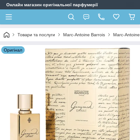
Онлайн магазин оригінальної парфумерії
Товари та послуги
Marc-Antoine Barrois
Marc-Antoine
Оригiнал