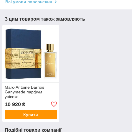
Всі умови повернення
З цим товаром також замовляють
Marc-Antoine Barrois
Ganymede парфум
унісекс
10 920
₴
Купити
Подібні товари компанії