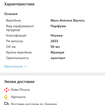
Характеристики
Основні
Виробник
Marc-Antoine Barrois
Вид парфумерної
Парфуми
продукції
Класифікація
Нішева
Рік випуску
2023
Об`єм
50 мл
Країна виробник
Франція
Оригінальність
оригінал
Приховати
Умови доставки
Нова Пошта
Укрпошта
Доставка кур'єром по Харкову.