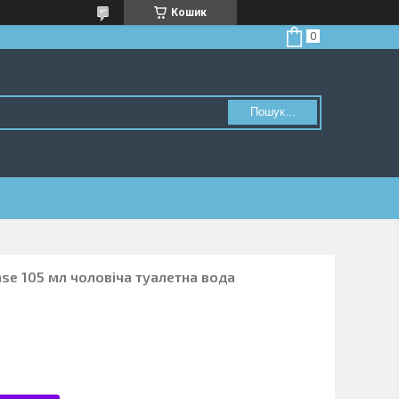
Кошик
Пошук...
nse 105 мл чоловіча туалетна вода