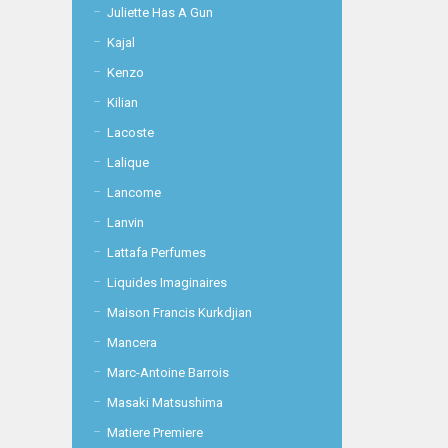
Juliette Has A Gun
Kajal
Kenzo
Kilian
Lacoste
Lalique
Lancome
Lanvin
Lattafa Perfumes
Liquides Imaginaires
Maison Francis Kurkdjian
Mancera
Marc-Antoine Barrois
Masaki Matsushima
Matiere Premiere