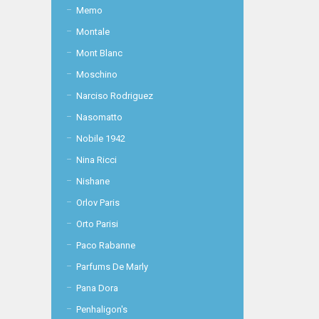
Memo
Montale
Mont Blanc
Moschino
Narciso Rodriguez
Nasomatto
Nobile 1942
Nina Ricci
Nishane
Orlov Paris
Orto Parisi
Paco Rabanne
Parfums De Marly
Pana Dora
Penhaligon's