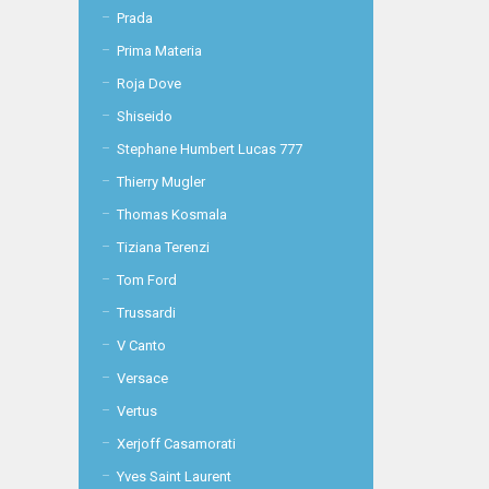
Prada
Prima Materia
Roja Dove
Shiseido
Stephane Humbert Lucas 777
Thierry Mugler
Thomas Kosmala
Tiziana Terenzi
Tom Ford
Trussardi
V Canto
Versace
Vertus
Xerjoff Casamorati
Yves Saint Laurent