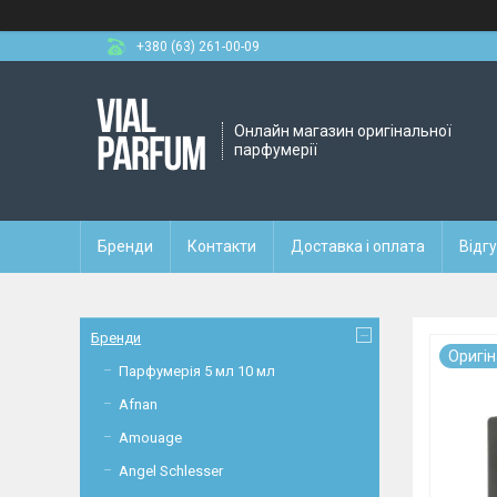
+380 (63) 261-00-09
Онлайн магазин оригінальної
парфумерії
Бренди
Контакти
Доставка і оплата
Відг
Бренди
Оригi
Парфумерія 5 мл 10 мл
Afnan
Amouage
Angel Schlesser