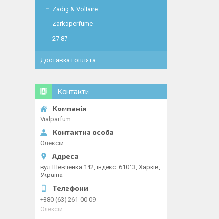
Zadig & Voltaire
Zarkoperfume
27 87
Доставка і оплата
Контакти
Vialparfum
Олексій
вул Шевченка 142, iндекс: 61013, Харків,
Україна
+380 (63) 261-00-09
Олексій