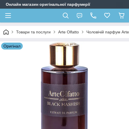
Онлайн магазин оригінальної парфумерії
Товари та послуги
Arte Olfatto
Чоловічій парфум Arte
Оригiнал