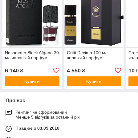
Nasomatto Black Afgano 30
Gritti Decimo 100 мл
Cree
мл чоловічій парфум
чоловічій парфум
чоло
6 140
4 550
10 
₴
₴
Купити
Купити
Про нас
Рейтинг не сформований
Менше 5 відгуків за останній рік
Працює з 03.05.2010