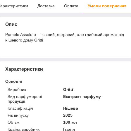
арактеристики
Доставка
Оплата
Умови повернення
Опис
Pomelo Assoluto — свіжий, яскравий, але глибокий аромат від
нішевого дому Gritti
Характеристики
Основні
Виробник
Gritti
Вид парфумерної
Екстракт парфуму
продукції
Класифікація
Нішева
Рік випуску
2025
Об`єм
100 мл
Країна виробник
Італія