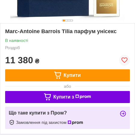
Marc-Antoine Barrois Tilia парфум унісекс
В наявності
Роздріб
11 380
₴
Купити
або
Купити з
Що таке купити з Пром?
Замовлення під захистом