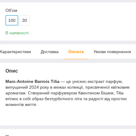
Об'єм
100
30
В наявності
Характеристики
Доставка
Оплата
Умови повернення
Опис
Marc-Antoine Barrois Tilia
— це унісекс-екстракт парфум,
випущений 2024 року в межах колекції, присвяченої квітковим
ароматам. Створений парфумером Квентином Бішем, Tilia
втілює в собі образ безтурботного літа та радості від простих
моментів життя.