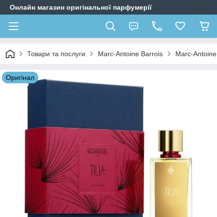
Онлайн магазин оригінальної парфумерії
Товари та послуги
Marc-Antoine Barrois
Marc-Antoine 
Оригiнал