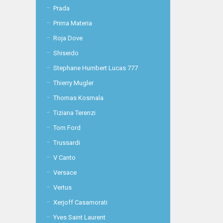
Prada
Prima Materia
Roja Dove
Shiseido
Stephane Humbert Lucas 777
Thierry Mugler
Thomas Kosmala
Tiziana Terenzi
Tom Ford
Trussardi
V Canto
Versace
Vertus
Xerjoff Casamorati
Yves Saint Laurent