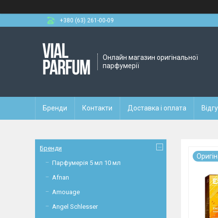
+380 (63) 261-00-09
Онлайн магазин оригінальної
парфумерії
Бренди
Контакти
Доставка і оплата
Відг
Бренди
Оригi
Парфумерія 5 мл 10 мл
Afnan
Amouage
Angel Schlesser