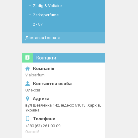
Zadig & Voltaire
Zarkoperfume
27 87
Доставка і оплата
Контакти
Vialparfum
Олексій
вул Шевченка 142, iндекс: 61013, Харків,
Україна
+380 (63) 261-00-09
Олексій