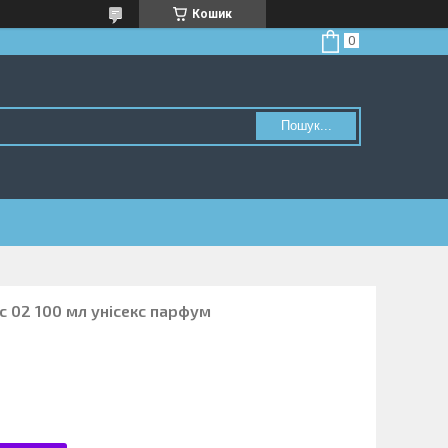
Кошик
Пошук...
ic 02 100 мл унісекс парфум