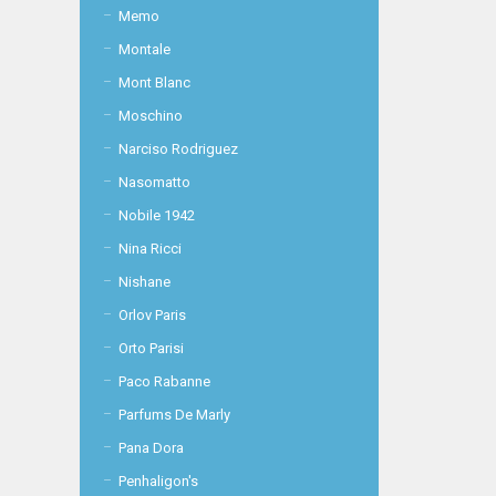
Memo
Montale
Mont Blanc
Moschino
Narciso Rodriguez
Nasomatto
Nobile 1942
Nina Ricci
Nishane
Orlov Paris
Orto Parisi
Paco Rabanne
Parfums De Marly
Pana Dora
Penhaligon's