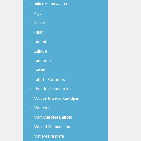
Juliette Has A Gun
Kajal
Kenzo
Kilian
Lacoste
Lalique
Lancome
Lanvin
Lattafa Perfumes
Liquides Imaginaires
Maison Francis Kurkdjian
Mancera
Marc-Antoine Barrois
Masaki Matsushima
Matiere Premiere