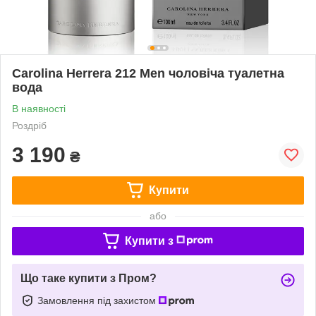
Carolina Herrera 212 Men чоловіча туалетна
вода
В наявності
Роздріб
3 190
₴
Купити
або
Купити з
Що таке купити з Пром?
Замовлення під захистом