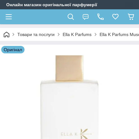
Онлайн магазин оригінальної парфумерії
Товари та послуги
Ella K Parfums
Ella K Parfums Mus
Оригiнал