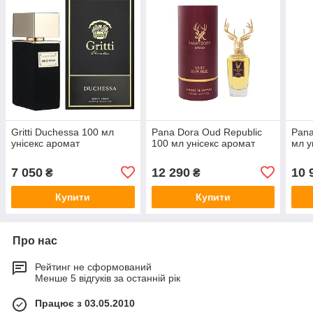
Gritti Duchessa 100 мл
Pana Dora Oud Republic
Pana
унісекс аромат
100 мл унісекс аромат
мл у
7 050
12 290
10 
₴
₴
Купити
Купити
Про нас
Рейтинг не сформований
Менше 5 відгуків за останній рік
Працює з 03.05.2010