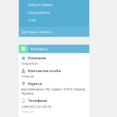
Zadig & Voltaire
Zarkoperfume
27 87
Доставка і оплата
Контакти
Vialparfum
Олексій
вул Шевченка 142, iндекс: 61013, Харків,
Україна
+380 (63) 261-00-09
Олексій