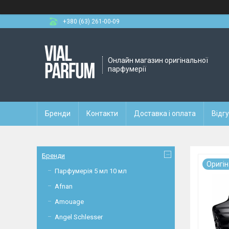
+380 (63) 261-00-09
Онлайн магазин оригінальної
парфумерії
Бренди
Контакти
Доставка і оплата
Відг
Бренди
Оригi
Парфумерія 5 мл 10 мл
Afnan
Amouage
Angel Schlesser