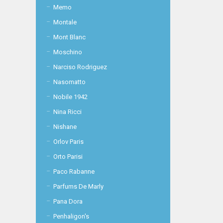
Memo
Montale
Mont Blanc
Moschino
Narciso Rodriguez
Nasomatto
Nobile 1942
Nina Ricci
Nishane
Orlov Paris
Orto Parisi
Paco Rabanne
Parfums De Marly
Pana Dora
Penhaligon's