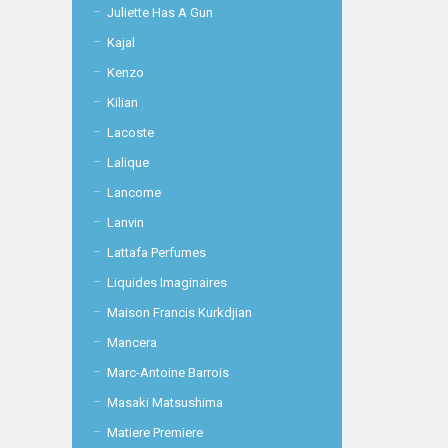
Juliette Has A Gun
Kajal
Kenzo
Kilian
Lacoste
Lalique
Lancome
Lanvin
Lattafa Perfumes
Liquides Imaginaires
Maison Francis Kurkdjian
Mancera
Marc-Antoine Barrois
Masaki Matsushima
Matiere Premiere