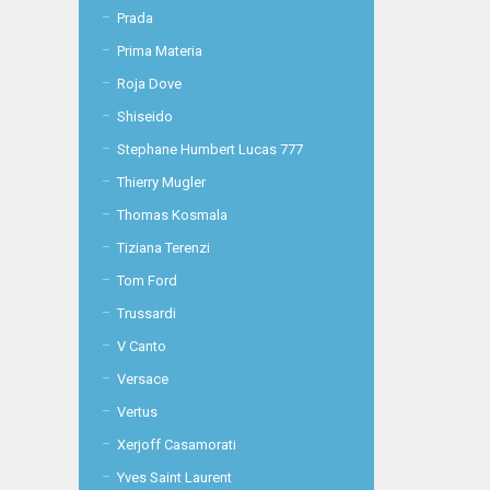
Prada
Prima Materia
Roja Dove
Shiseido
Stephane Humbert Lucas 777
Thierry Mugler
Thomas Kosmala
Tiziana Terenzi
Tom Ford
Trussardi
V Canto
Versace
Vertus
Xerjoff Casamorati
Yves Saint Laurent