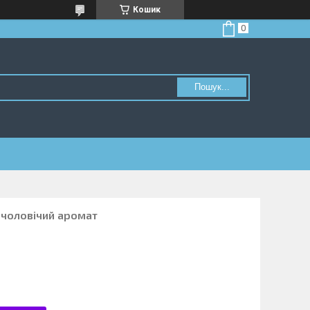
Кошик
Пошук...
m чоловічий аромат