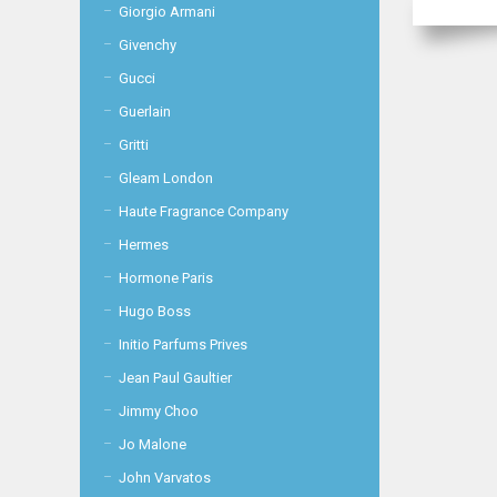
Giorgio Armani
Givenchy
Gucci
Guerlain
Gritti
Gleam London
Haute Fragrance Company
Hermes
Hormone Paris
Hugo Boss
Initio Parfums Prives
Jean Paul Gaultier
Jimmy Choo
Jo Malone
John Varvatos