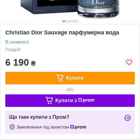
Christian Dior Sauvage парфумерна вода
В наявності
Роздріб
6 190
₴
Купити
або
Купити з
Що таке купити з Пром?
Замовлення під захистом