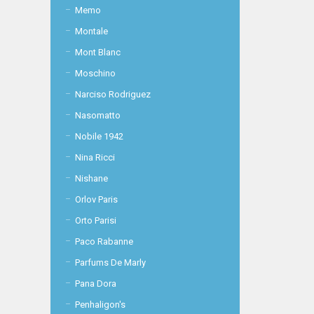
Memo
Montale
Mont Blanc
Moschino
Narciso Rodriguez
Nasomatto
Nobile 1942
Nina Ricci
Nishane
Orlov Paris
Orto Parisi
Paco Rabanne
Parfums De Marly
Pana Dora
Penhaligon's