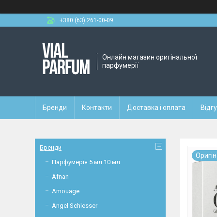
+380 (63) 261-00-09
Онлайн магазин оригінальної
парфумерії
Бренди
Контакти
Доставка і оплата
Відг
Бренди
Оригi
Парфумерія 5 мл 10 мл
Afnan
Amouage
Angel Schlesser