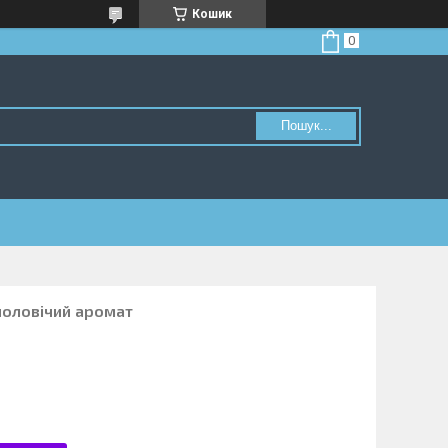
Кошик
Пошук...
 чоловічий аромат