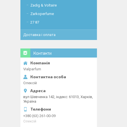
Zadig & Voltaire
Zarkoperfume
27 87
Доставка і оплата
Контакти
Vialparfum
Олексій
вул Шевченка 142, iндекс: 61013, Харків,
Україна
+380 (63) 261-00-09
Олексій