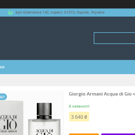
вул Шевченка 142, iндекс: 61013, Харків, Україна
уки
Giorgio Armani Acqua di Gio
нал
В наявності
3 640 ₴