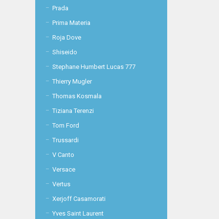
Prada
Prima Materia
Roja Dove
Shiseido
Stephane Humbert Lucas 777
Thierry Mugler
Thomas Kosmala
Tiziana Terenzi
Tom Ford
Trussardi
V Canto
Versace
Vertus
Xerjoff Casamorati
Yves Saint Laurent