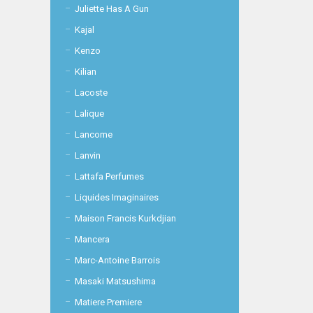
Juliette Has A Gun
Kajal
Kenzo
Kilian
Lacoste
Lalique
Lancome
Lanvin
Lattafa Perfumes
Liquides Imaginaires
Maison Francis Kurkdjian
Mancera
Marc-Antoine Barrois
Masaki Matsushima
Matiere Premiere