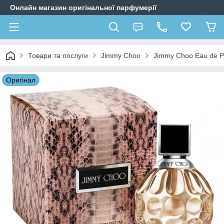
Онлайн магазин оригінальної парфумерії
Товари та послуги
Jimmy Choo
Jimmy Choo Eau de P
Оригiнал