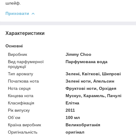
шлейф.
Приховати
Характеристики
Основні
Виробник
Jimmy Choo
Вид парфумерної
Парфумована вода
продукції
Тип аромату
Зелені, Квіткові, Шипрові
Початкова нота
Зелені ноти, Апельсин
Нота серця
Фруктові ноти, Орхідея
Кінцева нота
Мускус, Карамель, Пачулі
Класифікація
Елітна
Рік випуску
2011
Об`єм
100 мл
Країна виробник
Великобританія
Оригінальність
оригінал