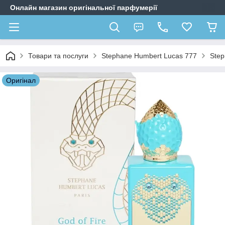
Онлайн магазин оригінальної парфумерії
Товари та послуги
Stephane Humbert Lucas 777
Step
Оригiнал