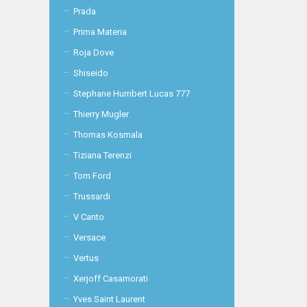
Prada
Prima Materia
Roja Dove
Shiseido
Stephane Humbert Lucas 777
Thierry Mugler
Thomas Kosmala
Tiziana Terenzi
Tom Ford
Trussardi
V Canto
Versace
Vertus
Xerjoff Casamorati
Yves Saint Laurent