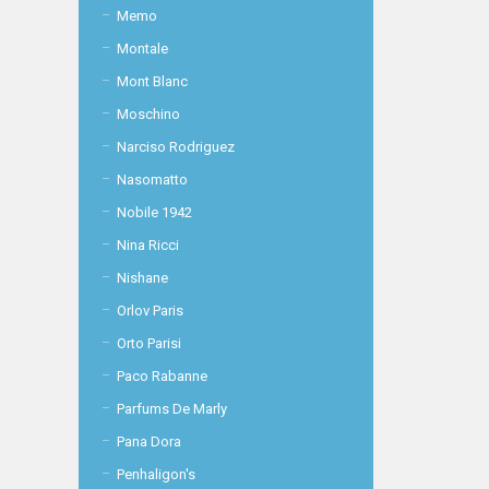
Memo
Montale
Mont Blanc
Moschino
Narciso Rodriguez
Nasomatto
Nobile 1942
Nina Ricci
Nishane
Orlov Paris
Orto Parisi
Paco Rabanne
Parfums De Marly
Pana Dora
Penhaligon's