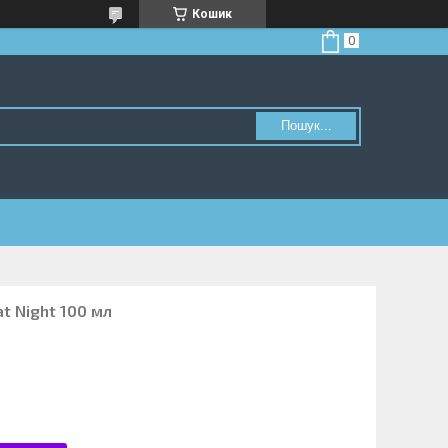
Кошик
Пошук...
t Night 100 мл