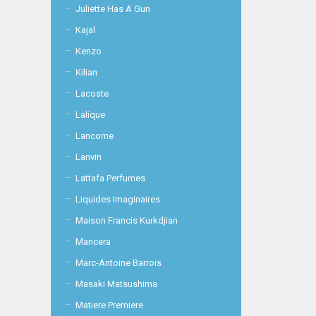
Juliette Has A Gun
Kajal
Kenzo
Kilian
Lacoste
Lalique
Lancome
Lanvin
Lattafa Perfumes
Liquides Imaginaires
Maison Francis Kurkdjian
Mancera
Marc-Antoine Barrois
Masaki Matsushima
Matiere Premiere