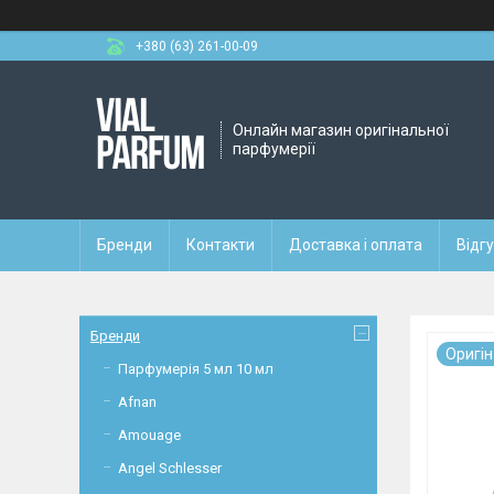
+380 (63) 261-00-09
Онлайн магазин оригінальної
парфумерії
Бренди
Контакти
Доставка і оплата
Відг
Бренди
Оригi
Парфумерія 5 мл 10 мл
Afnan
Amouage
Angel Schlesser