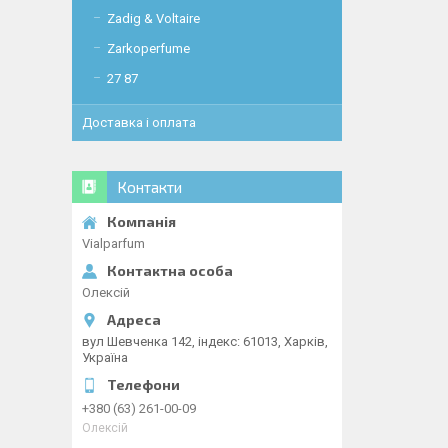
Zadig & Voltaire
Zarkoperfume
27 87
Доставка і оплата
Контакти
Vialparfum
Олексій
вул Шевченка 142, iндекс: 61013, Харків,
Україна
+380 (63) 261-00-09
Олексій