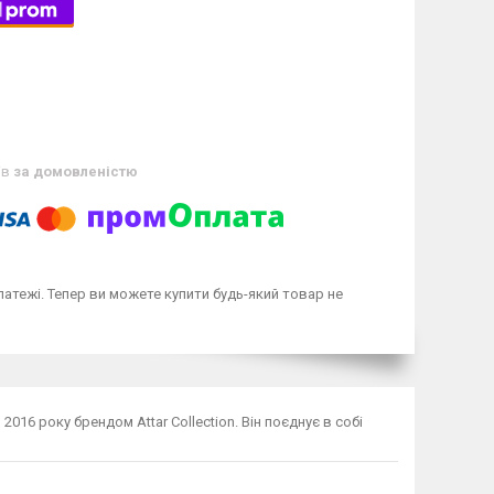
ів
за домовленістю
латежі. Тепер ви можете купити будь-який товар не
016 року брендом Attar Collection. Він поєднує в собі