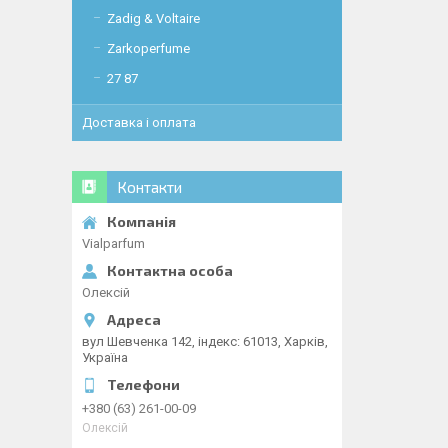
Zadig & Voltaire
Zarkoperfume
27 87
Доставка і оплата
Контакти
Vialparfum
Олексій
вул Шевченка 142, iндекс: 61013, Харків,
Україна
+380 (63) 261-00-09
Олексій