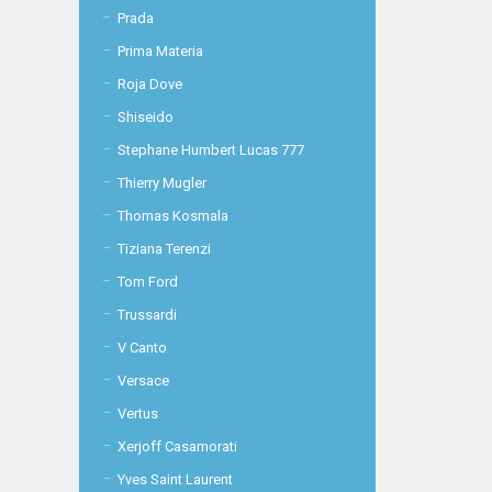
Prada
Prima Materia
Roja Dove
Shiseido
Stephane Humbert Lucas 777
Thierry Mugler
Thomas Kosmala
Tiziana Terenzi
Tom Ford
Trussardi
V Canto
Versace
Vertus
Xerjoff Casamorati
Yves Saint Laurent