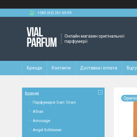
+380 (63) 261-00-09
Онлайн магазин оригінальної
парфумерії
Бренди
Контакти
Доставка і оплата
Відг
Бренди
Оригi
Парфумерія 5 мл 10 мл
Afnan
Amouage
Angel Schlesser