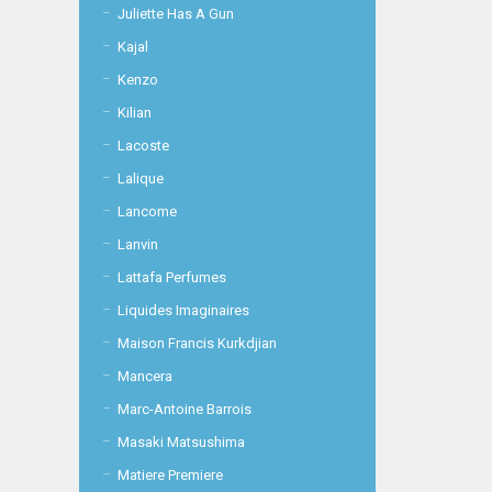
Juliette Has A Gun
Kajal
Kenzo
Kilian
Lacoste
Lalique
Lancome
Lanvin
Lattafa Perfumes
Liquides Imaginaires
Maison Francis Kurkdjian
Mancera
Marc-Antoine Barrois
Masaki Matsushima
Matiere Premiere