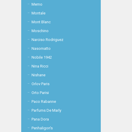
Memo
Montale
Mont Blanc
Moschino
Narciso Rodriguez
Nasomatto
Nobile 1942
Nina Ricci
Nishane
Orlov Paris
Orto Parisi
Paco Rabanne
Parfums De Marly
Pana Dora
Penhaligon's