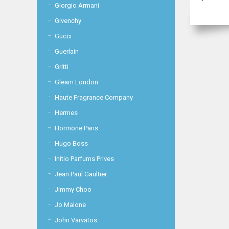
Giorgio Armani
Givenchy
Gucci
Guerlain
Gritti
Gleam London
Haute Fragrance Company
Hermes
Hormone Paris
Hugo Boss
Initio Parfums Prives
Jean Paul Gaultier
Jimmy Choo
Jo Malone
John Varvatos