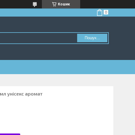
Кошик
Пошук...
 мл унісекс аромат