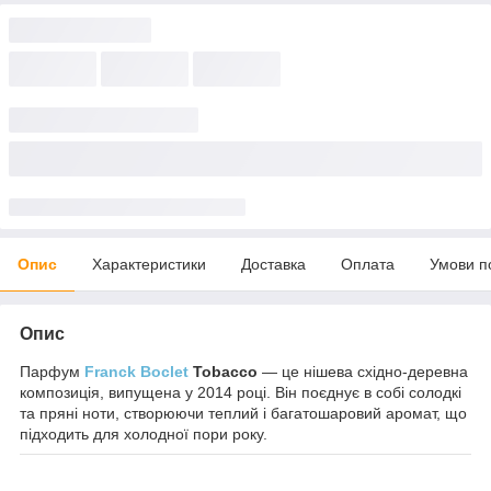
Опис
Характеристики
Доставка
Оплата
Умови п
Опис
Парфум
Franck Boclet
Tobacco
— це нішева східно-деревна
композиція, випущена у 2014 році. Він поєднує в собі солодкі
та пряні ноти, створюючи теплий і багатошаровий аромат, що
підходить для холодної пори року.