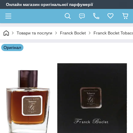
Онлайн магазин оригінальної парфумерії
Товари та послуги
Franck Boclet
Franck Boclet Tobac
Оригiнал