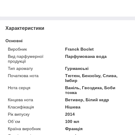
Характеристики
Основні
Виробник
Franck Boclet
Вид парфумерної
Парфумована вода
продукції
Тип аромату
Гурманські
Початкова нота
Тютюн, Бензоїну, Слива,
Імбир
Нота серця
Ваніль, Гвоздика, Боби
тонка
Кінцева нота
Ветивер, Білий кедр
Класифікація
Нішева
Рік випуску
2014
Об`єм
100 мл
Країна виробник
Франція