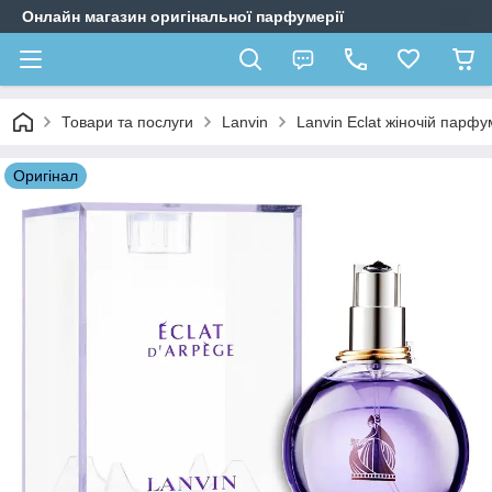
Онлайн магазин оригінальної парфумерії
Товари та послуги
Lanvin
Lanvin Eclat жіночій парфу
Оригiнал