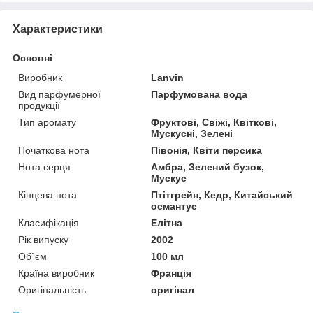
Характеристики
Основні
Виробник
Lanvin
Вид парфумерної
Парфумована вода
продукції
Тип аромату
Фруктові, Свіжі, Квіткові,
Мускусні, Зелені
Початкова нота
Півонія, Квіти персика
Нота серця
Амбра, Зелений бузок,
Мускус
Кінцева нота
Птітгрейн, Кедр, Китайський
османтус
Класифікація
Елітна
Рік випуску
2002
Об`єм
100 мл
Країна виробник
Франція
Оригінальність
оригінал