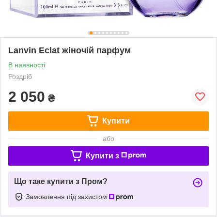
Lanvin Eclat жіночій парфум
В наявності
Роздріб
2 050
₴
Купити
або
Купити з
Що таке купити з Пром?
Замовлення під захистом