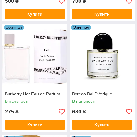
500
700
₴
₴
Купити
Купити
Оригiнал
Оригiнал
Burberry Her Eau de Parfum
Byredo Bal D'Afrique
В наявності
В наявності
275
680
₴
₴
Купити
Купити