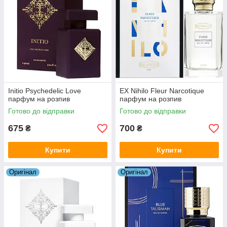
Initio Psychedelic Love
EX Nihilo Fleur Narcotique
парфум на розпив
парфум на розпив
Готово до відправки
Готово до відправки
675
700
₴
₴
Купити
Купити
Оригiнал
Оригiнал