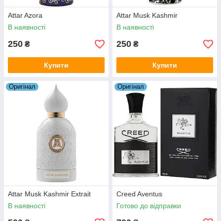
Attar Azora
Attar Musk Kashmir
В наявності
В наявності
250
250
₴
₴
Купити
Купити
Оригiнал
Оригiнал
Attar Musk Kashmir Extrait
Creed Aventus
В наявності
Готово до відправки