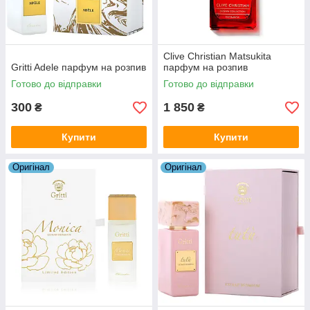
Clive Christian Matsukita
Gritti Adele парфум на розпив
парфум на розпив
Готово до відправки
Готово до відправки
300
1 850
₴
₴
Купити
Купити
Оригiнал
Оригiнал