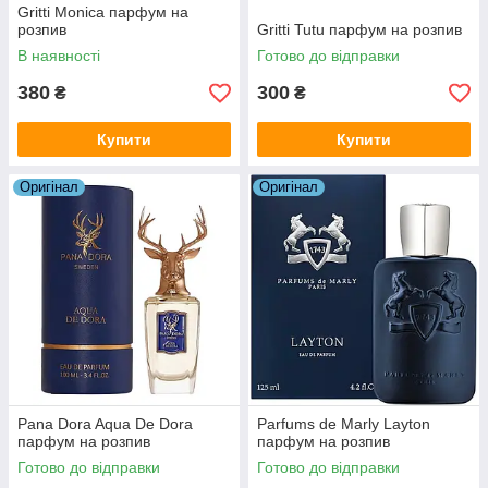
Gritti Monica парфум на
розпив
Gritti Tutu парфум на розпив
В наявності
Готово до відправки
380
300
₴
₴
Купити
Купити
Оригiнал
Оригiнал
Pana Dora Aqua De Dora
Parfums de Marly Layton
парфум на розпив
парфум на розпив
Готово до відправки
Готово до відправки