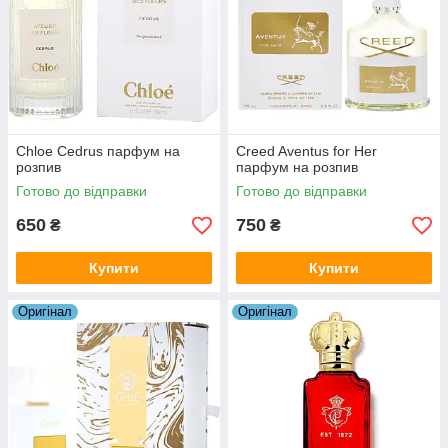
Chloe Cedrus парфум на
Creed Aventus for Her
розпив
парфум на розпив
Готово до відправки
Готово до відправки
650
750
₴
₴
Купити
Купити
Оригiнал
Оригiнал