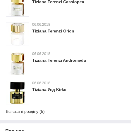
Tiziana Terenzi Cassiopea
06.06.2018
Tiziana Terenzi Orion
06.06.2018
Tiziana Terenzi Andromeda
06.06.2018
Tiziana Унд Kirke
Всі статті розділу (5)