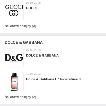
07.06.2018
GUCCI
Всі статті розділу (3)
DOLCE & GABBANA
07.06.2018
DOLCE & GABBANA
19.08.2013
Dolce & Gabbana L ' Imperatrice 3
Всі статті розділу (2)