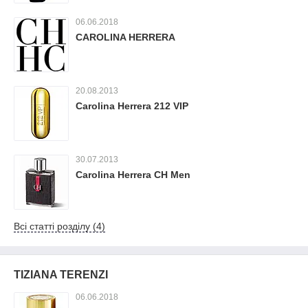
06.06.2018
CAROLINA HERRERA
20.08.2013
Carolina Herrera 212 VIP
30.07.2013
Carolina Herrera CH Men
Всі статті розділу (4)
TIZIANA TERENZI
06.06.2018