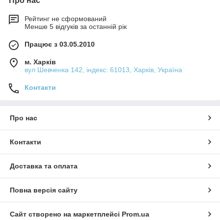
Про нас
Рейтинг не сформований
Менше 5 відгуків за останній рік
Працює з 03.05.2010
м. Харків
вул Шевченка 142, iндекс: 61013, Харків, Україна
Контакти
Про нас
Контакти
Доставка та оплата
Повна версія сайту
Сайт створено на маркетплейсі
Prom.ua