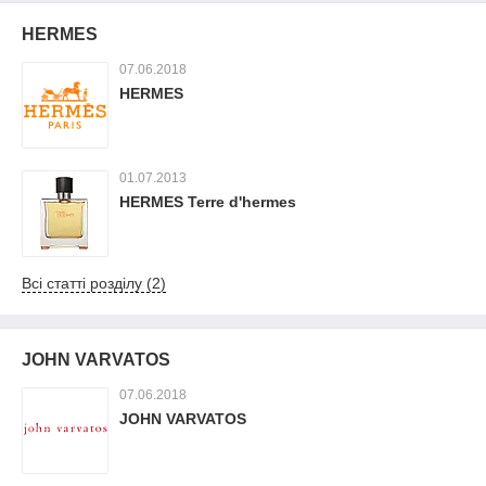
HERMES
07.06.2018
HERMES
01.07.2013
HERMES Terre d'hermes
Всі статті розділу (2)
JOHN VARVATOS
07.06.2018
JOHN VARVATOS